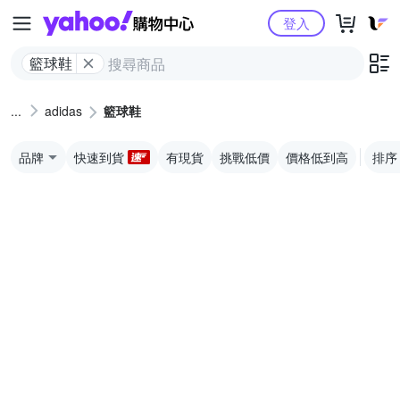
Yahoo購物中心
登入
籃球鞋
adidas
籃球鞋
品牌
快速到貨
有現貨
挑戰低價
價格低到高
排序