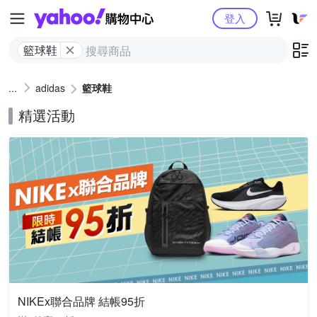
Yahoo購物中心
登入
籃球鞋
adidas
籃球鞋
精選活動
NIKEx聯合品牌 結帳95折