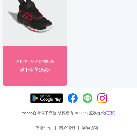
運動聯合品牌 結帳95折
滿1件享95折
Yahoo台灣電子商務 版權所有 © 2026 服務條款(
更新
)
客服中心
|
關於我們
|
購物須知