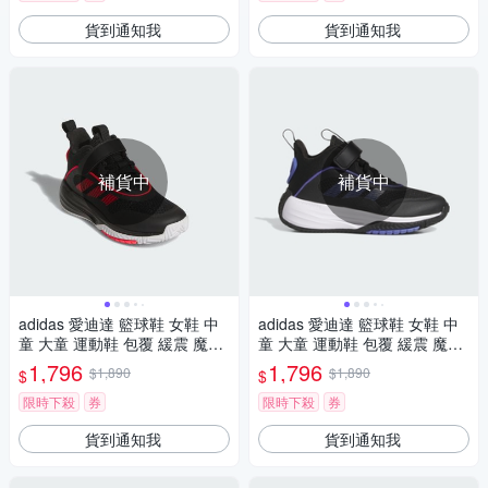
貨到通知我
貨到通知我
補貨中
補貨中
adidas 愛迪達 籃球鞋 女鞋 中
adidas 愛迪達 籃球鞋 女鞋 中
童 大童 運動鞋 包覆 緩震 魔鬼
童 大童 運動鞋 包覆 緩震 魔鬼
氈 OWNTHEGAME 3.0 K 黑紅
氈 OWNTHEGAME 3.0 K 黑 JI
1,796
1,796
$1,890
$1,890
$
$
JQ7939
0393 (C5106)
限時下殺
券
限時下殺
券
貨到通知我
貨到通知我