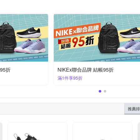
95折
NIKEx聯合品牌 結帳95折
滿1件享95折
推薦排