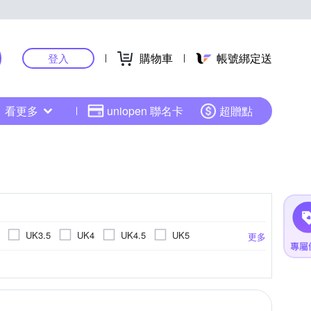
購物車
帳號綁定送
登入
看更多
uniopen 聯名卡
超贈點
UK3.5
UK4
UK4.5
UK5
更多
K10
UK10.5
18cm
18.5cm