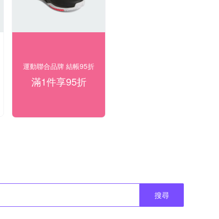
運動聯合品牌 結帳95折
滿1件享95折
搜尋