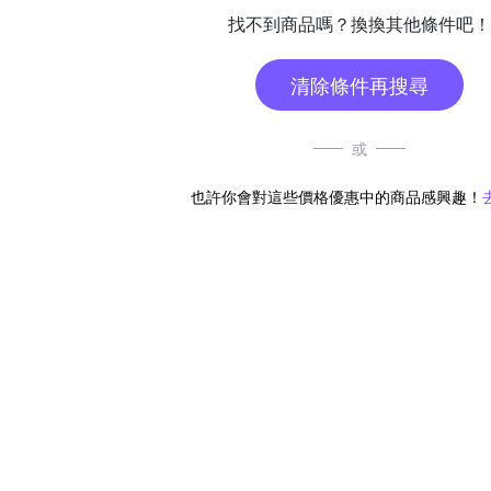
找不到商品嗎？換換其他條件吧！
清除條件再搜尋
或
也許你會對這些價格優惠中的商品感興趣！