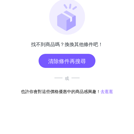
找不到商品嗎？換換其他條件吧！
清除條件再搜尋
或
也許你會對這些價格優惠中的商品感興趣！
去逛逛