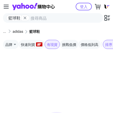
Yahoo購物中心
登入
籃球鞋
adidas
籃球鞋
品牌
快速到貨
有現貨
挑戰低價
價格低到高
排序