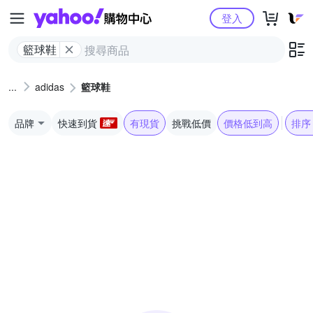
Yahoo購物中心
登入
籃球鞋
adidas
籃球鞋
品牌
快速到貨
有現貨
挑戰低價
價格低到高
排序