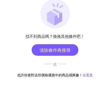
找不到商品嗎？換換其他條件吧！
清除條件再搜尋
或
也許你會對這些價格優惠中的商品感興趣！
去逛逛