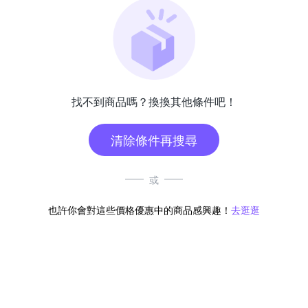
找不到商品嗎？換換其他條件吧！
清除條件再搜尋
或
也許你會對這些價格優惠中的商品感興趣！
去逛逛