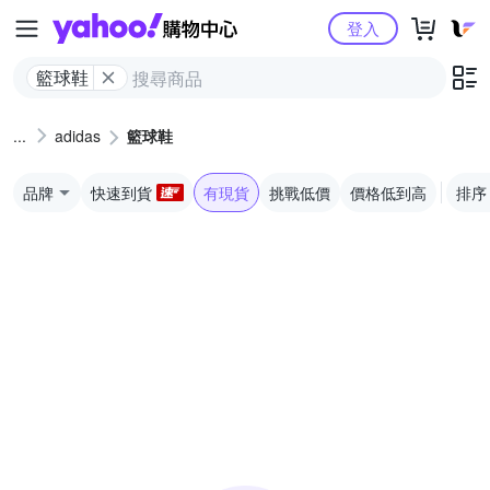
Yahoo購物中心
登入
籃球鞋
adidas
籃球鞋
品牌
快速到貨
有現貨
挑戰低價
價格低到高
排序