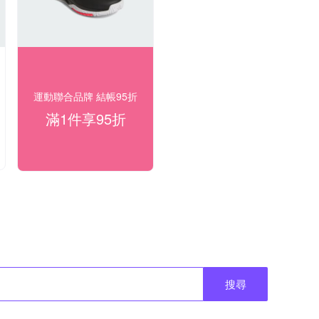
運動聯合品牌 結帳95折
滿1件享95折
搜尋