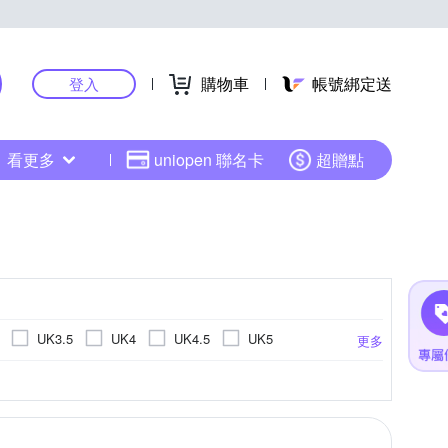
購物車
帳號綁定送
登入
看更多
uniopen 聯名卡
超贈點
UK3.5
UK4
UK4.5
UK5
更多
K10
UK10.5
18cm
18.5cm