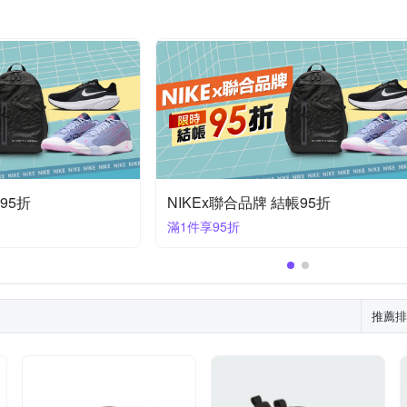
95折
NIKEx聯合品牌 結帳95折
滿1件享95折
推薦排