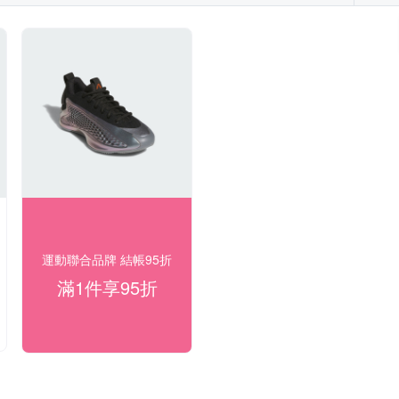
運動聯合品牌 結帳95折
滿1件享95折