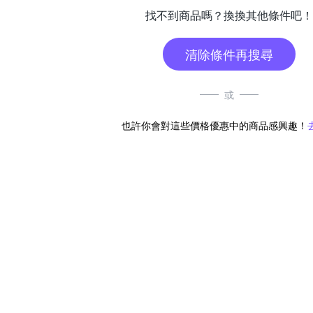
找不到商品嗎？換換其他條件吧！
清除條件再搜尋
或
也許你會對這些價格優惠中的商品感興趣！