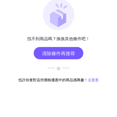
找不到商品嗎？換換其他條件吧！
清除條件再搜尋
或
也許你會對這些價格優惠中的商品感興趣！
去逛逛