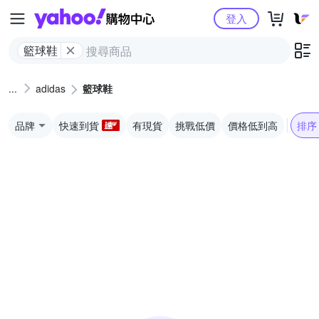
Yahoo購物中心
登入
籃球鞋
adidas
籃球鞋
品牌
快速到貨
有現貨
挑戰低價
價格低到高
排序