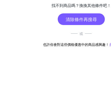
找不到商品嗎？換換其他條件吧！
清除條件再搜尋
或
也許你會對這些價格優惠中的商品感興趣！