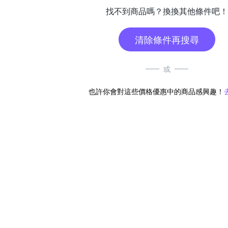
找不到商品嗎？換換其他條件吧！
清除條件再搜尋
或
也許你會對這些價格優惠中的商品感興趣！