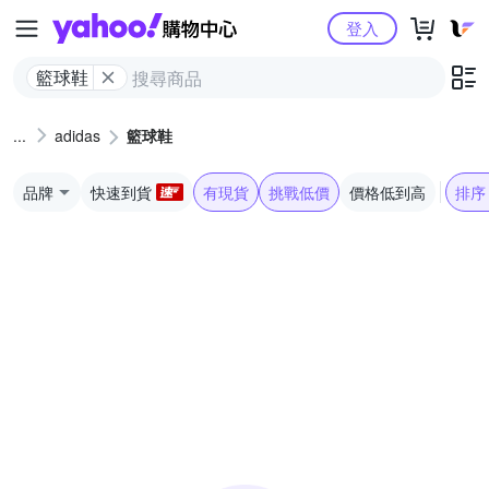
Yahoo購物中心
登入
籃球鞋
adidas
籃球鞋
品牌
快速到貨
有現貨
挑戰低價
價格低到高
排序