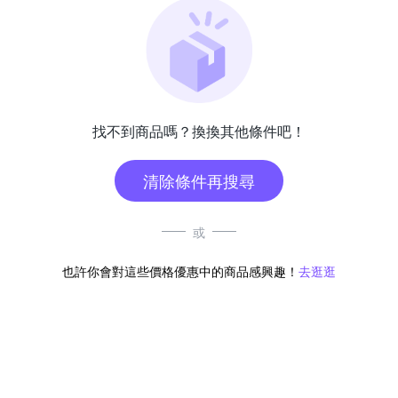
找不到商品嗎？換換其他條件吧！
清除條件再搜尋
或
也許你會對這些價格優惠中的商品感興趣！
去逛逛