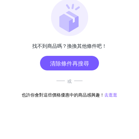
找不到商品嗎？換換其他條件吧！
清除條件再搜尋
或
也許你會對這些價格優惠中的商品感興趣！
去逛逛