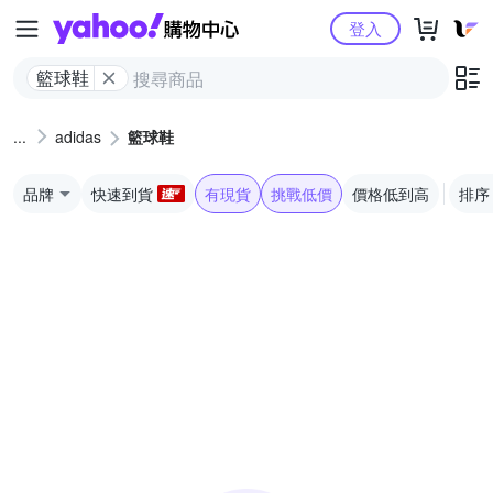
Yahoo購物中心
登入
籃球鞋
adidas
籃球鞋
品牌
快速到貨
有現貨
挑戰低價
價格低到高
排序