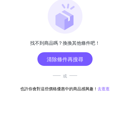
找不到商品嗎？換換其他條件吧！
清除條件再搜尋
或
也許你會對這些價格優惠中的商品感興趣！
去逛逛