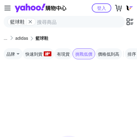
Yahoo購物中心
登入
籃球鞋
adidas
籃球鞋
品牌
快速到貨
有現貨
挑戰低價
價格低到高
排序