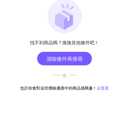
找不到商品嗎？換換其他條件吧！
清除條件再搜尋
或
也許你會對這些價格優惠中的商品感興趣！
去逛逛