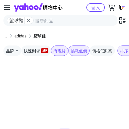
Yahoo購物中心
登入
籃球鞋
adidas
籃球鞋
品牌
快速到貨
有現貨
挑戰低價
價格低到高
排序