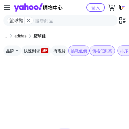
Yahoo購物中心
登入
籃球鞋
adidas
籃球鞋
品牌
快速到貨
有現貨
挑戰低價
價格低到高
排序