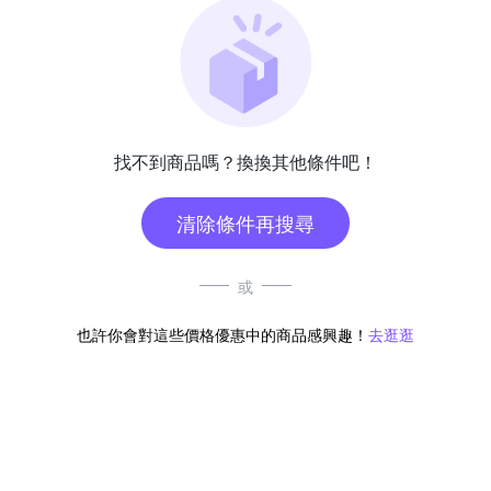
找不到商品嗎？換換其他條件吧！
清除條件再搜尋
或
也許你會對這些價格優惠中的商品感興趣！
去逛逛