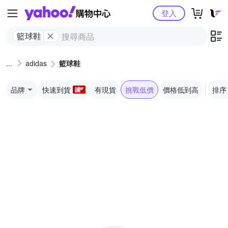
Yahoo購物中心
登入
籃球鞋
adidas
籃球鞋
品牌
快速到貨
有現貨
挑戰低價
價格低到高
排序