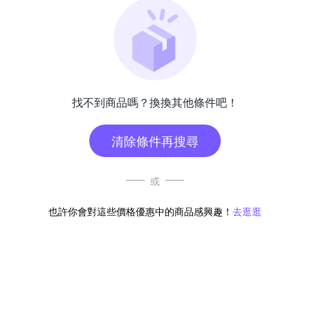
找不到商品嗎？換換其他條件吧！
清除條件再搜尋
或
也許你會對這些價格優惠中的商品感興趣！
去逛逛