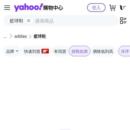
Yahoo購物中心
登入
籃球鞋
adidas
籃球鞋
品牌
快速到貨
有現貨
挑戰低價
價格低到高
排序