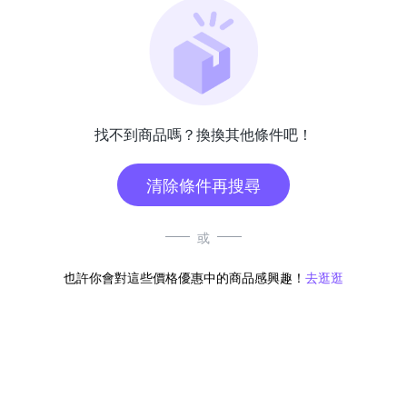
找不到商品嗎？換換其他條件吧！
清除條件再搜尋
或
也許你會對這些價格優惠中的商品感興趣！
去逛逛