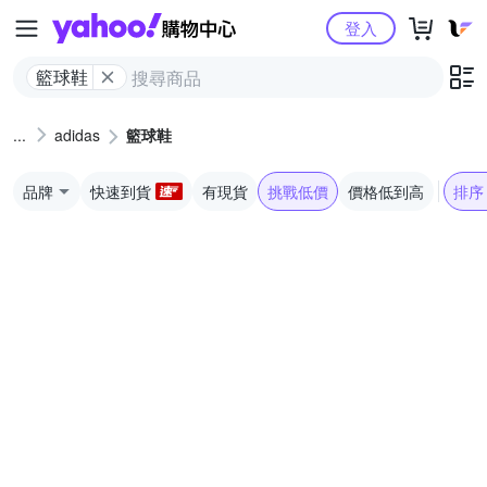
Yahoo購物中心
登入
籃球鞋
adidas
籃球鞋
品牌
快速到貨
有現貨
挑戰低價
價格低到高
排序