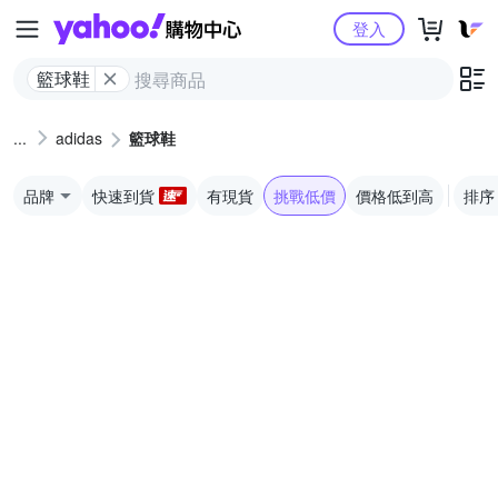
Yahoo購物中心
登入
籃球鞋
adidas
籃球鞋
品牌
快速到貨
有現貨
挑戰低價
價格低到高
排序