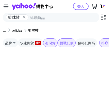
Yahoo購物中心
登入
籃球鞋
adidas
籃球鞋
品牌
快速到貨
有現貨
挑戰低價
價格低到高
排序