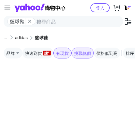
Yahoo購物中心
登入
籃球鞋
adidas
籃球鞋
品牌
快速到貨
有現貨
挑戰低價
價格低到高
排序