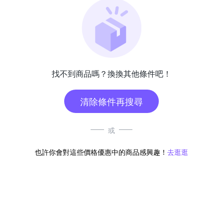
找不到商品嗎？換換其他條件吧！
清除條件再搜尋
或
也許你會對這些價格優惠中的商品感興趣！
去逛逛