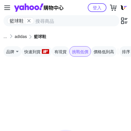
Yahoo購物中心
登入
籃球鞋
adidas
籃球鞋
品牌
快速到貨
有現貨
挑戰低價
價格低到高
排序