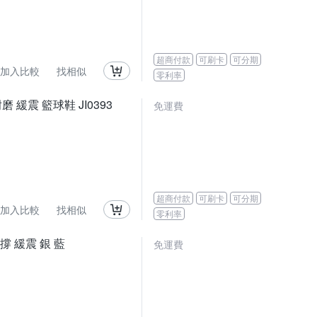
超商付款
可刷卡
可分期
加入比較
找相似
零利率
耐磨 緩震 籃球鞋 JI0393
免運費
超商付款
可刷卡
可分期
加入比較
找相似
零利率
 支撐 緩震 銀 藍
免運費