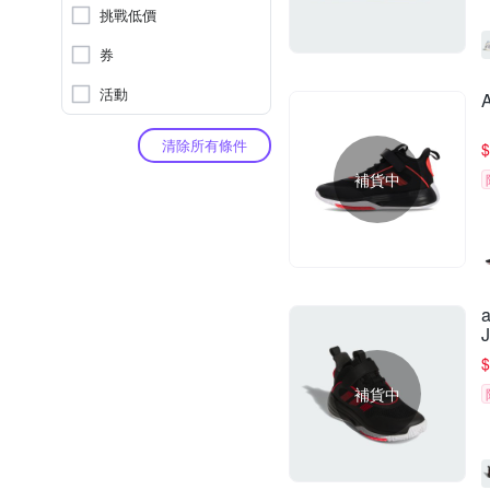
挑戰低價
券
活動
清除所有條件
$
補貨中
$
補貨中