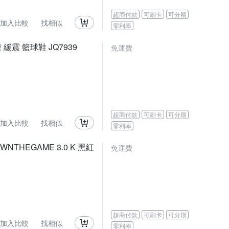
超商付款
可刷卡
可分期
加入比較
找相似
零利率
磨 緩震 籃球鞋 JQ7939
免運費
超商付款
可刷卡
可分期
加入比較
找相似
零利率
NTHEGAME 3.0 K 黑紅
免運費
超商付款
可刷卡
可分期
加入比較
找相似
零利率