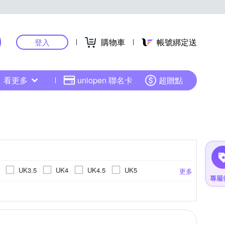
購物車
帳號綁定送
登入
看更多
uniopen 聯名卡
超贈點
UK3.5
UK4
UK4.5
UK5
更多
K10
UK10.5
18cm
18.5cm