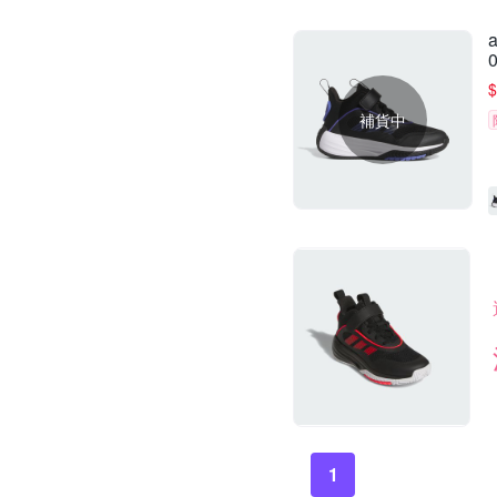
$
補貨中
1