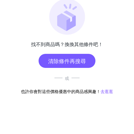
找不到商品嗎？換換其他條件吧！
清除條件再搜尋
或
也許你會對這些價格優惠中的商品感興趣！
去逛逛