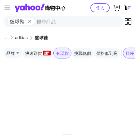
Yahoo購物中心
登入
籃球鞋
adidas
籃球鞋
品牌
快速到貨
有現貨
挑戰低價
價格低到高
排序