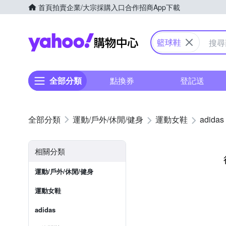
首頁
拍賣
企業/大宗採購入口
合作招商
App下載
Yahoo購物中心
籃球鞋
全部分類
點換券
登記送
運動/戶外/休閒/健身
運動女鞋
adidas
相關分類
運動/戶外/休閒/健身
運動女鞋
adidas