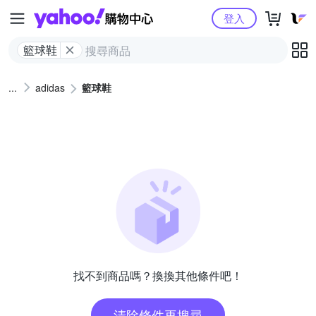
Yahoo購物中心
登入
籃球鞋
adidas
籃球鞋
找不到商品嗎？換換其他條件吧！
清除條件再搜尋