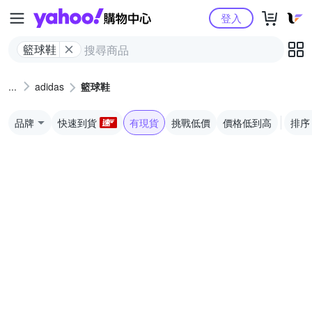
Yahoo購物中心
登入
籃球鞋
adidas
籃球鞋
品牌
快速到貨
有現貨
挑戰低價
價格低到高
排序