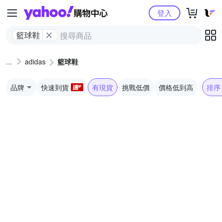
Yahoo購物中心
登入
籃球鞋
adidas
籃球鞋
品牌
快速到貨
有現貨
挑戰低價
價格低到高
排序