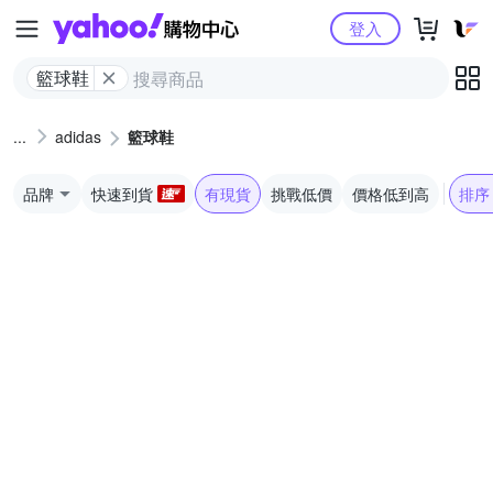
Yahoo購物中心
登入
籃球鞋
adidas
籃球鞋
品牌
快速到貨
有現貨
挑戰低價
價格低到高
排序