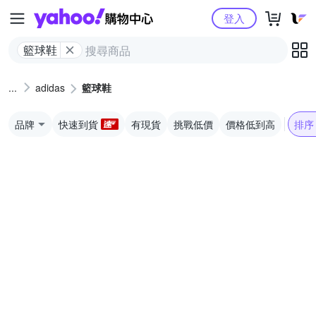
Yahoo購物中心
登入
籃球鞋
adidas
籃球鞋
品牌
快速到貨
有現貨
挑戰低價
價格低到高
排序