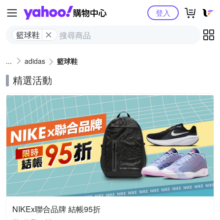
Yahoo購物中心
登入
籃球鞋
adidas
籃球鞋
精選活動
NIKEx聯合品牌 結帳95折