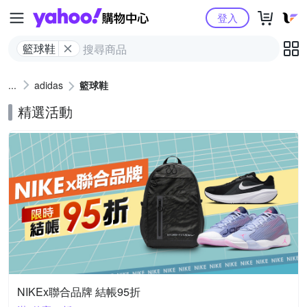
Yahoo購物中心
登入
籃球鞋
adidas
籃球鞋
精選活動
NIKEx聯合品牌 結帳95折