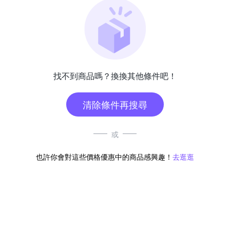
找不到商品嗎？換換其他條件吧！
清除條件再搜尋
或
也許你會對這些價格優惠中的商品感興趣！
去逛逛