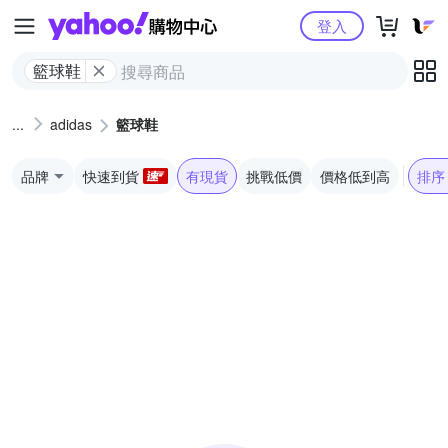
Yahoo購物中心
登入
籃球鞋
adidas
籃球鞋
品牌
快速到貨
有現貨
挑戰低價
價格低到高
排序