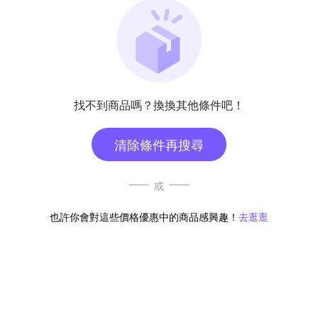
找不到商品嗎？換換其他條件吧！
清除條件再搜尋
或
也許你會對這些價格優惠中的商品感興趣！
去逛逛