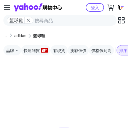
Yahoo購物中心
登入
籃球鞋
adidas
籃球鞋
品牌
快速到貨
有現貨
挑戰低價
價格低到高
排序