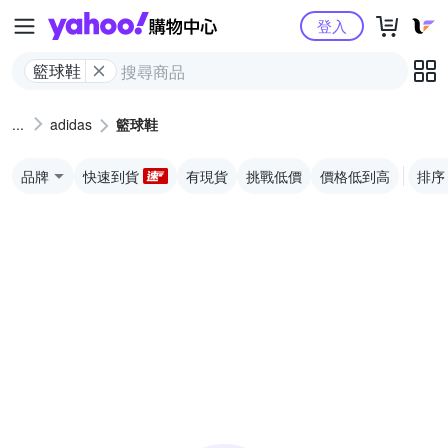
Yahoo購物中心
登入
籃球鞋
adidas
籃球鞋
品牌
快速到貨
有現貨
挑戰低價
價格低到高
排序