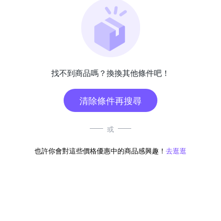
找不到商品嗎？換換其他條件吧！
清除條件再搜尋
或
也許你會對這些價格優惠中的商品感興趣！
去逛逛