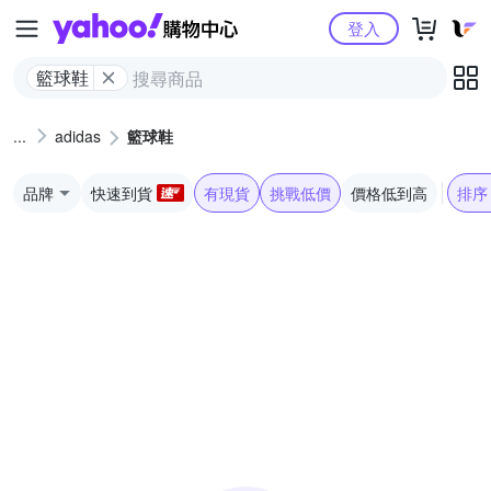
Yahoo購物中心
登入
籃球鞋
adidas
籃球鞋
品牌
快速到貨
有現貨
挑戰低價
價格低到高
排序