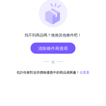
找不到商品嗎？換換其他條件吧！
清除條件再搜尋
或
也許你會對這些價格優惠中的商品感興趣！
去逛逛