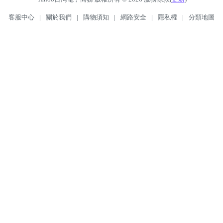
客服中心
|
關於我們
|
購物須知
|
網路安全
|
隱私權
|
分類地圖