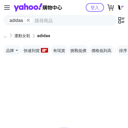
Yahoo購物中心
登入
adidas
運動女鞋
adidas
品牌
快速到貨
有現貨
挑戰低價
價格低到高
排序