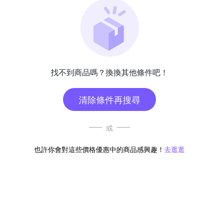
找不到商品嗎？換換其他條件吧！
清除條件再搜尋
或
也許你會對這些價格優惠中的商品感興趣！
去逛逛