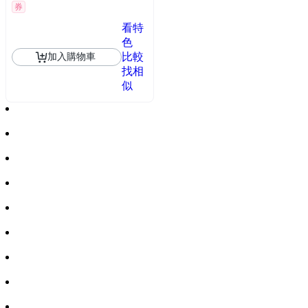
券
看特
色
比較
加入購物車
找相
似