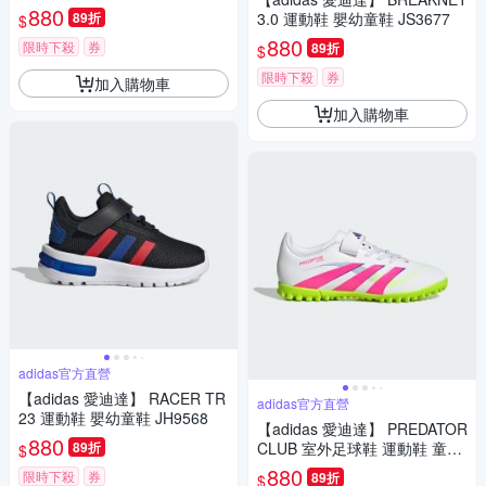
620
880
89折
3.0 運動鞋 嬰幼童鞋 JS3677
$
880
限時下殺
券
89折
$
限時下殺
券
加入購物車
加入購物車
adidas官方直營
【adidas 愛迪達】 RACER TR
adidas官方直營
23 運動鞋 嬰幼童鞋 JH9568
【adidas 愛迪達】 PREDATOR
880
89折
CLUB 室外足球鞋 運動鞋 童鞋
$
ID3808
880
限時下殺
券
89折
$