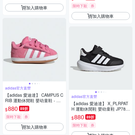
限時下殺
券
加入購物車
加入購物車
adidas官方直營
【adidas 愛迪達】 CAMPUS C
adidas官方直營
RIB 運動休閒鞋 嬰幼童鞋 - Ori
【adidas 愛迪達】 X_PLRPAT
ginals JS3844
880
89折
H 運動休閒鞋 嬰幼童鞋 JP780
$
6
880
限時下殺
券
89折
$
限時下殺
券
加入購物車