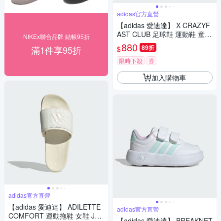
adidas官方直營
【adidas 愛迪達】 X CRAZYF
AST CLUB 足球鞋 運動鞋 童鞋
NIKEx聯合品牌 結帳95折
IF0709
880
89折
滿1件享95折
$
限時下殺
券
加入購物車
adidas官方直營
【adidas 愛迪達】 ADILETTE
adidas官方直營
COMFORT 運動拖鞋 女鞋 JS3
【adidas 愛迪達】 BREAKNET