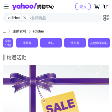
Yahoo購物中心
登入
adidas
運動女鞋
adidas
全部
休閒鞋
童鞋
慢跑鞋
其他專業球鞋
分類
精選活動