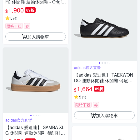
F2 休閒鞋 運動休閒鞋 - Origin
als 男鞋/女鞋 GW5473
1,900
89折
$
5
(
4
)
限時下殺
券
加入購物車
adidas官方直營
【adidas 愛迪達】 TAEKWON
DO 運動休閒鞋 休閒鞋 薄底鞋
男鞋/女鞋 - Originals JS1193
1,664
89折
$
5
(
1
)
限時下殺
券
加入購物車
adidas官方直營
【adidas 愛迪達】 SAMBA XL
G 休閒鞋 運動休閒鞋 德訓鞋
滑板 復古 男鞋/女鞋 - Originals