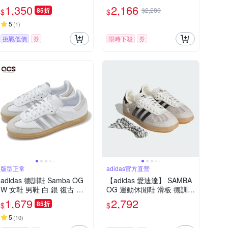
厚底 增高 愛迪達 IE0420
紋 低筒 愛迪達 HQ8717
1,350
2,166
85折
$2,280
$
$
5
(
1
)
挑戰低價
券
限時下殺
券
版型正常
adidas官方直營
adidas 德訓鞋 Samba OG
【adidas 愛迪達】 SAMBA
W 女鞋 男鞋 白 銀 復古 膠
OG 運動休閒鞋 滑板 德訓鞋
底 休閒鞋 愛迪達 JI2725
復古 女鞋 - Originals IH400
1,679
2,792
85折
$
$
3
5
(
10
)