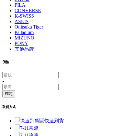
FILA
CONVERSE
K-SWISS
ASICS
Onitsuka Tiger
Palladium
MIZUNO
PONY
其他品牌
價格
-
確定
取貨方式
快速到貨
7-11常溫
7-11冷凍