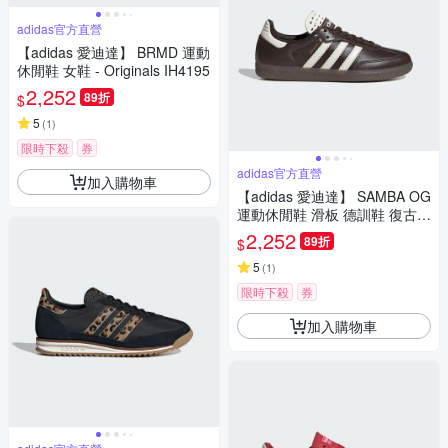
adidas官方直營
【adidas 愛迪達】 BRMD 運動
休閒鞋 女鞋 - Originals IH4195
2,252
89折
$
5
(
1
)
限時下殺
券
adidas官方直營
加入購物車
【adidas 愛迪達】 SAMBA OG
運動休閒鞋 滑板 德訓鞋 復古
女鞋 - Originals IH3982
2,252
89折
$
5
(
1
)
限時下殺
券
加入購物車