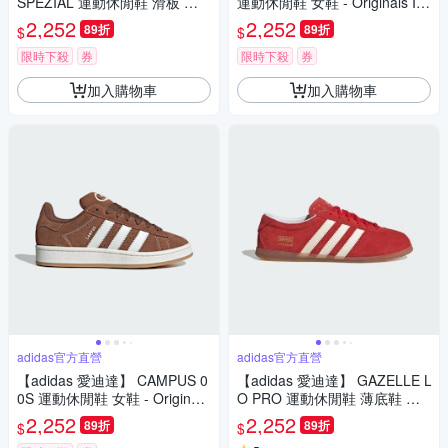
SPEZIAL 運動休閒鞋 滑板 德
運動休閒鞋 女鞋 - Originals IH
訓鞋 復古 女鞋 - Originals IH1
6664
2,252
2,252
89折
89折
$
$
512
限時下殺
券
限時下殺
券
加入購物車
加入購物車
adidas官方直營
adidas官方直營
【adidas 愛迪達】 CAMPUS 0
【adidas 愛迪達】 GAZELLE L
0S 運動休閒鞋 女鞋 - Originals
O PRO 運動休閒鞋 薄底鞋 德
JS2760
訓鞋 滑板 女鞋 - Originals JR5
2,252
2,252
89折
89折
$
$
744