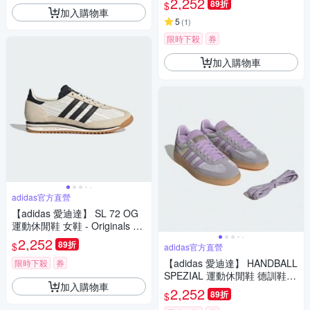
2,252
89折
$
加入購物車
5
(
1
)
限時下殺
券
加入購物車
adidas官方直營
【adidas 愛迪達】 SL 72 OG
運動休閒鞋 女鞋 - Originals KJ
6147
2,252
89折
$
adidas官方直營
【adidas 愛迪達】 HANDBALL
限時下殺
券
SPEZIAL 運動休閒鞋 德訓鞋
加入購物車
女鞋 Originals JR3646
2,252
89折
$