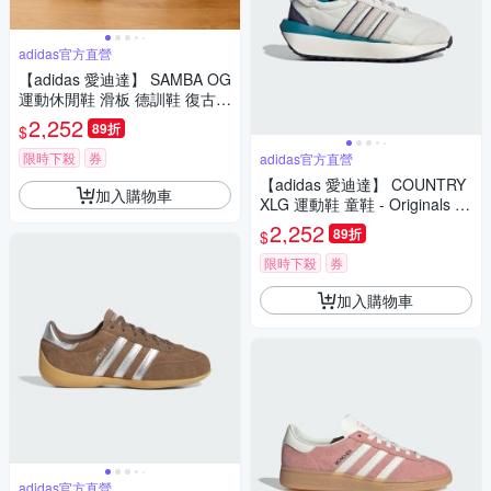
adidas官方直營
【adidas 愛迪達】 SAMBA OG
運動休閒鞋 滑板 德訓鞋 復古
女鞋 - Originals KI6674
2,252
89折
$
限時下殺
券
adidas官方直營
【adidas 愛迪達】 COUNTRY
加入購物車
XLG 運動鞋 童鞋 - Originals IF
4225
2,252
89折
$
限時下殺
券
加入購物車
adidas官方直營