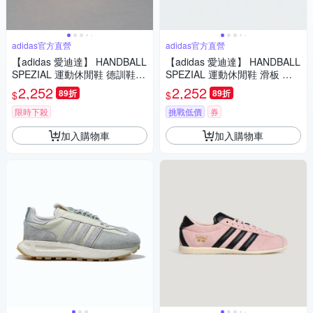
adidas官方直營
adidas官方直營
【adidas 愛迪達】 HANDBALL
【adidas 愛迪達】 HANDBALL
SPEZIAL 運動休閒鞋 德訓鞋
SPEZIAL 運動休閒鞋 滑板 德
滑板 復古 女鞋 - Originals JR0
訓鞋 復古 女鞋 - Originals JR0
2,252
2,252
89折
89折
$
$
850
851
限時下殺
挑戰低價
券
加入購物車
加入購物車