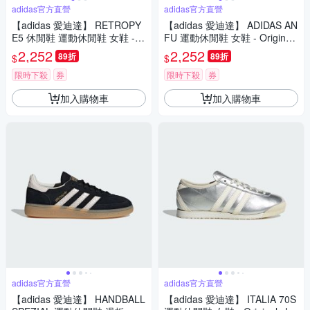
adidas官方直營
adidas官方直營
【adidas 愛迪達】 RETROPY
【adidas 愛迪達】 ADIDAS AN
E5 休閒鞋 運動休閒鞋 女鞋 - O
FU 運動休閒鞋 女鞋 - Originals
riginals ID8292
KJ3955
2,252
2,252
89折
89折
$
$
限時下殺
券
限時下殺
券
加入購物車
加入購物車
adidas官方直營
adidas官方直營
【adidas 愛迪達】 HANDBALL
【adidas 愛迪達】 ITALIA 70S