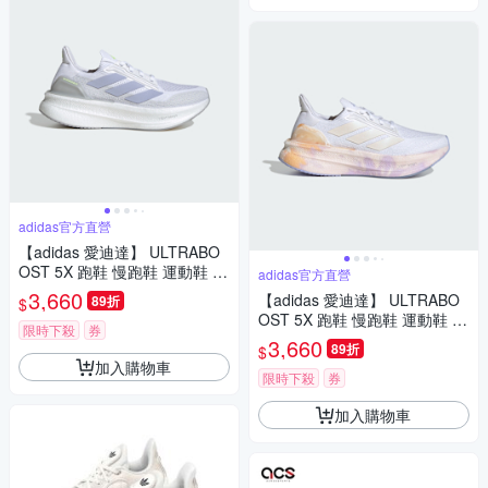
adidas官方直營
【adidas 愛迪達】 ULTRABO
OST 5X 跑鞋 慢跑鞋 運動鞋 女
adidas官方直營
鞋 JH9022
3,660
【adidas 愛迪達】 ULTRABO
89折
$
OST 5X 跑鞋 慢跑鞋 運動鞋 女
限時下殺
券
鞋 JI1513
3,660
89折
$
加入購物車
限時下殺
券
加入購物車