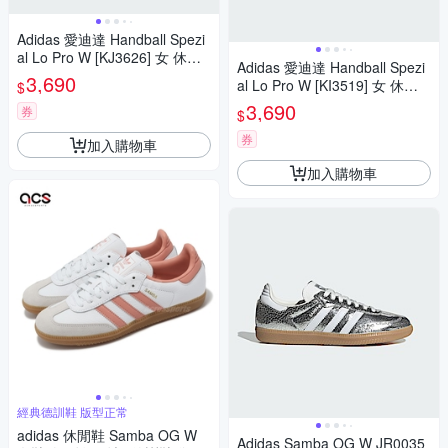
Adidas 愛迪達 Handball Spezi
al Lo Pro W [KJ3626] 女 休閒
Adidas 愛迪達 Handball Spezi
鞋 復古 麂皮 紅
3,690
al Lo Pro W [KI3519] 女 休閒
$
鞋 復古 麂皮 卡其
3,690
券
$
券
加入購物車
加入購物車
經典德訓鞋 版型正常
adidas 休閒鞋 Samba OG W
Adidas Samba OG W JR0035